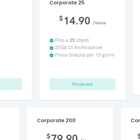
Corporate 25
$
14.90
/Mese
Fino a
25
Utenti
25Gb Di Archiviazione
Prova Gratuita per 15 giorni
Prova ora
Corporate 200
Cor
$
79.90