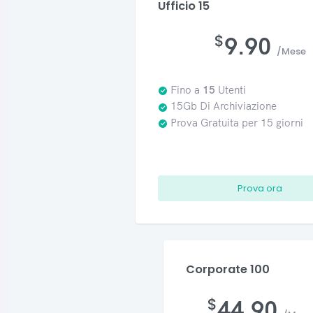
Ufficio 15
$
9.90
/Mese
Fino a
15
Utenti
15Gb Di Archiviazione
Prova Gratuita per 15 giorni
Prova ora
Corporate 100
$
44.90