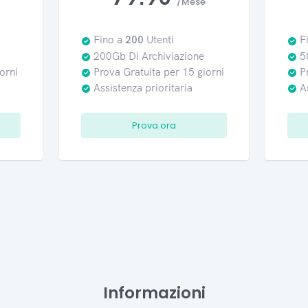
/Mese
Fino a
200
Utenti
F
200Gb Di Archiviazione
5
orni
Prova Gratuita per 15 giorni
P
Assistenza prioritaria
A
Prova ora
Informazioni