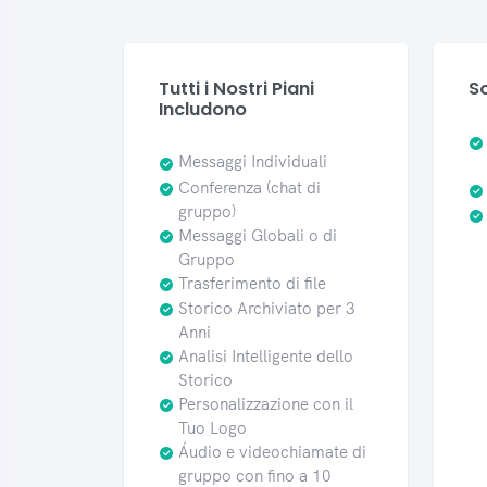
Tutti i Nostri Piani
So
Includono
Messaggi Individuali
Conferenza (chat di
gruppo)
Messaggi Globali o di
Gruppo
Trasferimento di file
Storico Archiviato per 3
Anni
Analisi Intelligente dello
Storico
Personalizzazione con il
Tuo Logo
Áudio e videochiamate di
gruppo con fino a 10