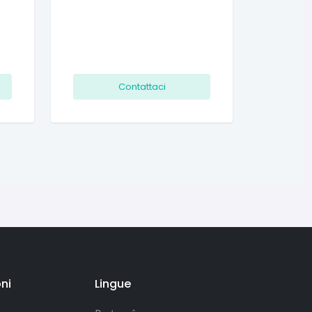
Contattaci
ni
Lingue