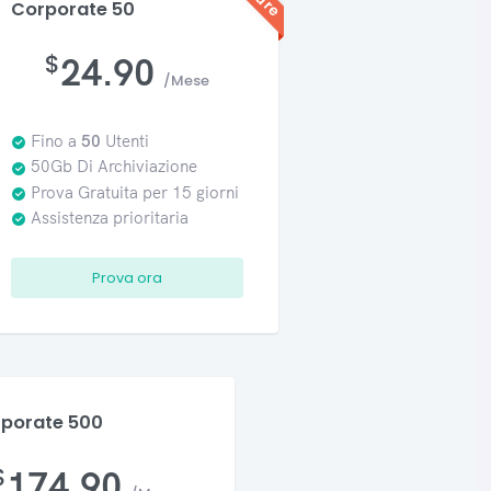
Corporate 50
$
24.90
/Mese
Fino a
50
Utenti
50Gb Di Archiviazione
Prova Gratuita per 15 giorni
Assistenza prioritaria
Prova ora
porate 500
$
174.90