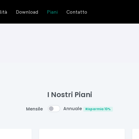
lità
Download
Piani
Contatto
I Nostri Piani
Annuale
Mensile
Risparmia 10%