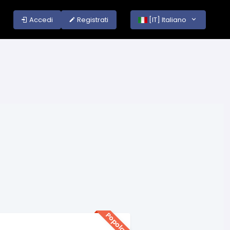
Accedi
Registrati
[IT] Italiano
Popolare