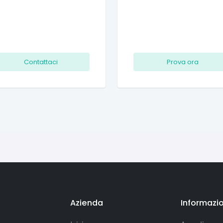
Contattaci
Prova ora
Azienda
Informazio