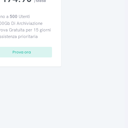
/Mese
ino a
500
Utenti
00Gb Di Archiviazione
rova Gratuita per 15 giorni
ssistenza prioritaria
Prova ora