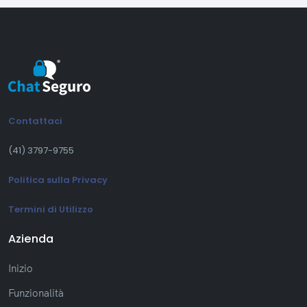
Contattaci
(41) 3797-9755
Politica sulla Privacy
Termini di Utilizzo
Azienda
Inizio
Funzionalità