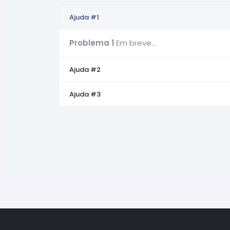
Ajuda #1
Problema 1
Em breve...
Ajuda #2
Ajuda #3