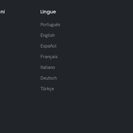
ni
Lingue
Português
English
Español
Français
Italiano
Deutsch
Türkçe