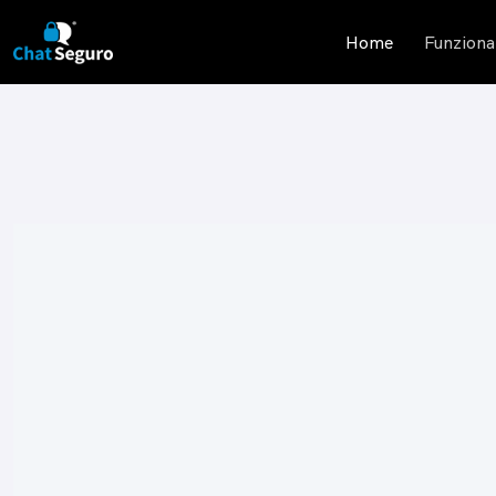
Home
Funziona