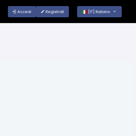
Accedi
Registrati
[IT] Italiano