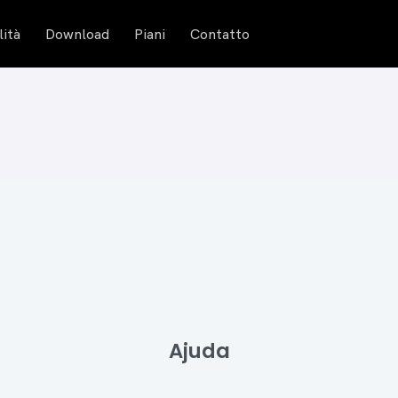
lità
Download
Piani
Contatto
Ajuda