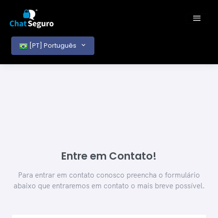
[PT] Português
Entre em Contato!
Para entrar em contato conosco preencha o formulário
abaixo que entraremos em contato o mais breve possível.