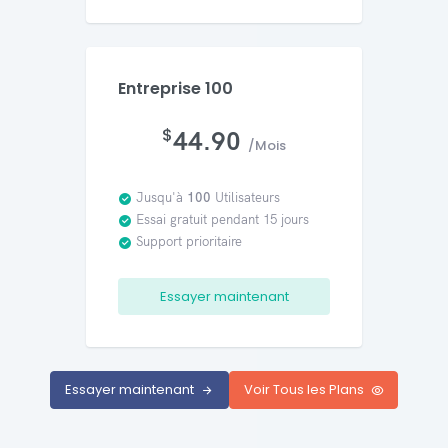
Entreprise 100
$
44.90
/Mois
Jusqu'à
100
Utilisateurs
Essai gratuit pendant 15 jours
Support prioritaire
Essayer maintenant
Essayer maintenant
Voir Tous les Plans