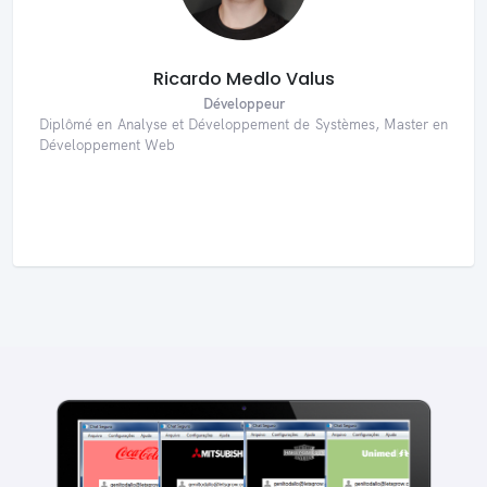
Ricardo Medlo Valus
Développeur
Diplômé en Analyse et Développement de Systèmes, Master en
Développement Web