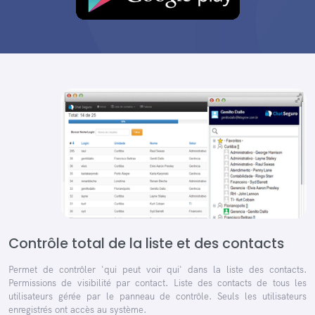
Contrôle total de la liste et des contacts
Permet de contrôler 'qui peut voir qui' dans la liste des contacts.
Permissions de visibilité par contact. Liste des contacts de tous les
utilisateurs gérée par le panneau de contrôle. Seuls les utilisateurs
enregistrés ont accès au système.