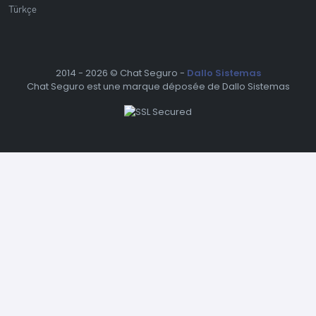
Türkçe
2014 -
2026 © Chat Seguro -
Dallo Sistemas
Chat Seguro est une marque déposée de Dallo Sistemas