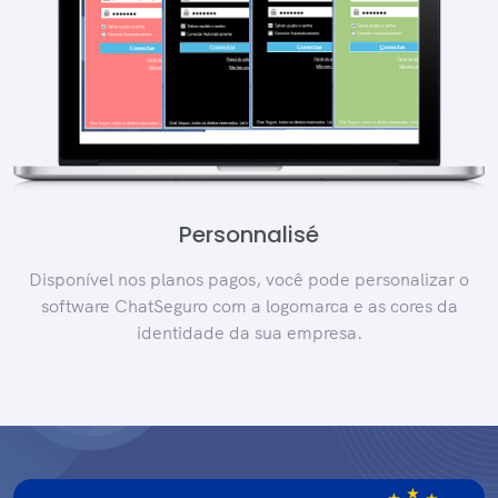
Personnalisé
Disponível nos planos pagos, você pode personalizar o
software ChatSeguro com a logomarca e as cores da
identidade da sua empresa.