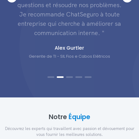
questions et résoudre nos problèmes.
Je recommande ChatSeguro à toute
entreprise qui cherche à améliorer sa
communication interne. "
Alex Gurtler
Gerente de TI - SIL Fios e Cabos Elétricos
Notre
Équipe
Découvrez les experts qui travaillent avec passion et dévouement pour
vous fournir les meilleures solutions.