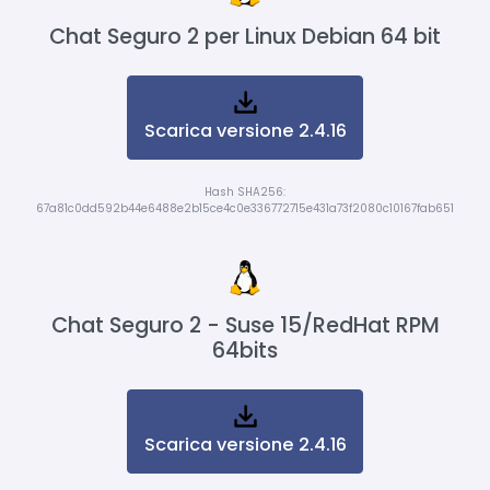
Chat Seguro 2 per Linux Debian 64 bit
Scarica versione 2.4.16
Hash SHA256:
67a81c0dd592b44e6488e2b15ce4c0e336772715e431a73f2080c10167fab651
Chat Seguro 2 - Suse 15/RedHat RPM
64bits
Scarica versione 2.4.16