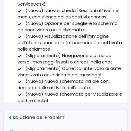
ServiceDesk)
(Nuovo) Nuova scheda "Sessioni attive" nel
menu, con elenco dei dispositivi connessi
(Nuovo) Opzione per scegliere lo schermo
da condividere nelle chiamate
(Nuovo) Visualizzazione dell'immagine
dell'utente quando la fotocamera è disattivata
nelle chiamate
(Miglioramento) Navigazione più rapida
verso i messaggi fissati o cercati nella chat
(Miglioramento) Corretto l'intervallo di date
visualizzato nella ricerca dei messaggi
(Nuovo) Nuova schermata iniziale con
riepilogo delle attività dell'utente
(Nuovo) Nuova schermata per visualizzare e
gestire i ticket
(Miglioramento) Riorganizzazione dei
pulsanti nel menu
Risoluzione dei Problemi
(Nuovo) Aggiunto pulsante per scorrere fino
alla fine della conversazione nella chat