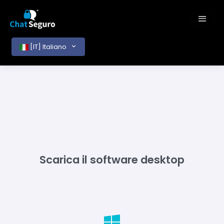
[IT] Italiano
Scarica il software desktop