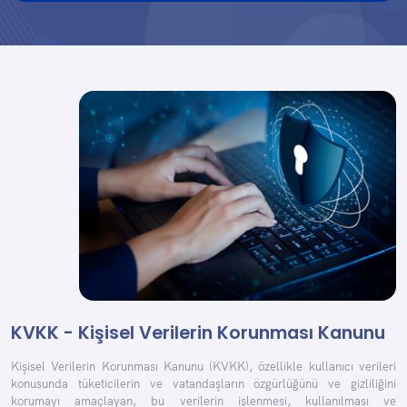
KVKK - Kişisel Verilerin Korunması Kanunu
Kişisel Verilerin Korunması Kanunu (KVKK), özellikle kullanıcı verileri
konusunda tüketicilerin ve vatandaşların özgürlüğünü ve gizliliğini
korumayı amaçlayan, bu verilerin işlenmesi, kullanılması ve