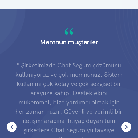
Memnun müşteriler
" Şirketimizde Chat Seguro çözümünü
kullanıyoruz ve çok memnunuz. Sistem
kullanımı çok kolay ve çok sezgisel bir
arayüze sahip. Destek ekibi
mükemmel, bize yardımcı olmak için
her zaman hazır. Güvenli ve verimli bir
iletişim aracına ihtiyaç duyan tüm
şirketlere Chat Seguro'yu tavsiye