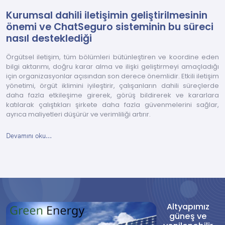
Kurumsal dahili iletişimin geliştirilmesinin
önemi ve ChatSeguro sisteminin bu süreci
nasıl desteklediği
Örgütsel iletişim, tüm bölümleri bütünleştiren ve koordine eden
bilgi aktarımı, doğru karar alma ve ilişki geliştirmeyi amaçladığı
için organizasyonlar açısından son derece önemlidir. Etkili iletişim
yönetimi, örgüt iklimini iyileştirir, çalışanların dahili süreçlerde
daha fazla etkileşime girerek, görüş bildirerek ve kararlara
katılarak çalıştıkları şirkete daha fazla güvenmelerini sağlar,
ayrıca maliyetleri düşürür ve verimliliği artırır.
Devamını oku...
Altyapımız
güneş ve