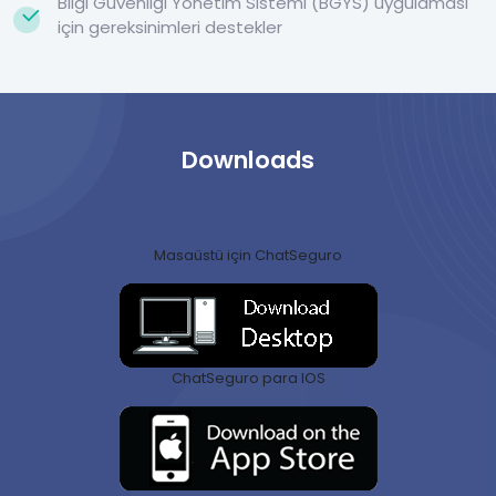
Bilgi Güvenliği Yönetim Sistemi (BGYS) uygulaması
için gereksinimleri destekler
Downloads
Masaüstü için ChatSeguro
ChatSeguro para IOS