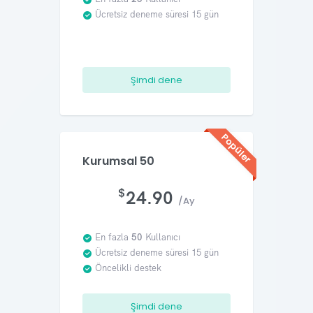
Ücretsiz deneme süresi 15 gün
Şimdi dene
Popüler
Kurumsal 50
$
24.90
/Ay
En fazla
50
Kullanıcı
Ücretsiz deneme süresi 15 gün
Öncelikli destek
Şimdi dene