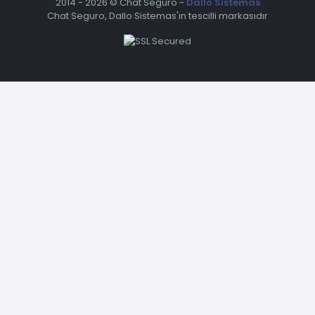
2014 -
2026 © Chat Seguro -
Dallo Sistemas
Chat Seguro, Dallo Sistemas'ın tescilli markasıdır