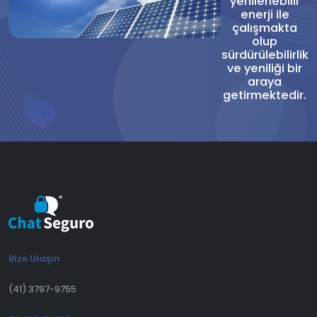
yenilenebilir
enerji ile
çalışmakta
olup
sürdürülebilirlik
ve yeniliği bir
araya
getirmektedir.
Bize Ulaşın
(41) 3797-9755