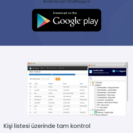
Android için ChatSeguro
Kişi listesi üzerinde tam kontrol