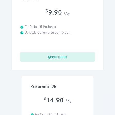
$
9.90
/Ay
En fazla
15
Kullanıcı
Ücretsiz deneme süresi 15 gün
Şimdi dene
Kurumsal 25
$
14.90
/Ay
En fazla
25
Kullanıcı