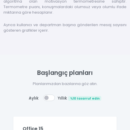
algoritma olan motivasyon termometresine sahiptir.
Termometre puanı, konuşmalardaki olumsuz veya olumlu ifade
miktarına göre hesaplanır.
Ayrıca kullanıcı ve departman başına gönderilen mesaj sayısını
gösteren grafikler içerir.
Başlangıç planları
Planlarımızdan bazılarına göz atın.
Yıllık
Aylık
%10 tasarruf edin
Office 15