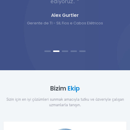
ediyoruz. "
Alex Gurtler
Gerente de TI - SIL Fios e Cabos Elétricos
Bizim
Ekip
Sizin için en iyi çözümleri sunmak amacıyla tutku ve özveriyle çalışan
uzmanlarla tanışın.