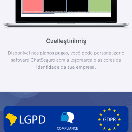
Özelleştirilmiş
Disponível nos planos pagos, você pode personalizar o
software ChatSeguro com a logomarca e as cores da
identidade da sua empresa.