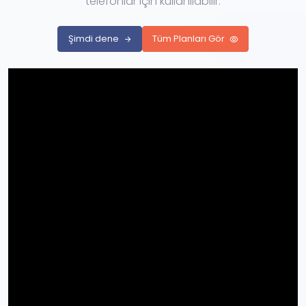
telefonlar için kullanılabilir.
Şimdi dene
Tüm Planları Gör