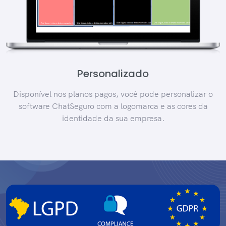
Personalizado
Disponível nos planos pagos, você pode personalizar o
software ChatSeguro com a logomarca e as cores da
identidade da sua empresa.