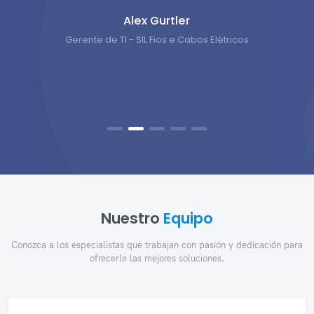
Alex Gurtler
Gerente de TI - SIL Fios e Cabos Elétricos
Nuestro
Equipo
Conozca a los especialistas que trabajan con pasión y dedicación para
ofrecerle las mejores soluciones.