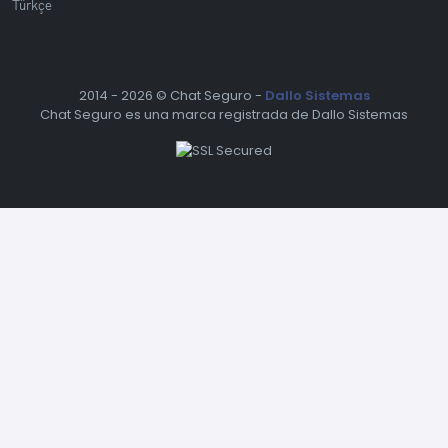
Türkçe
2014 -
2026 © Chat Seguro -
Dallo Sistemas
Chat Seguro es una marca registrada de Dallo Sistemas