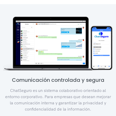
Comunicación controlada y segura
ChatSeguro es un sistema colaborativo orientado al
entorno corporativo. Para empresas que desean mejorar
la comunicación interna y garantizar la privacidad y
confidencialidad de la información.