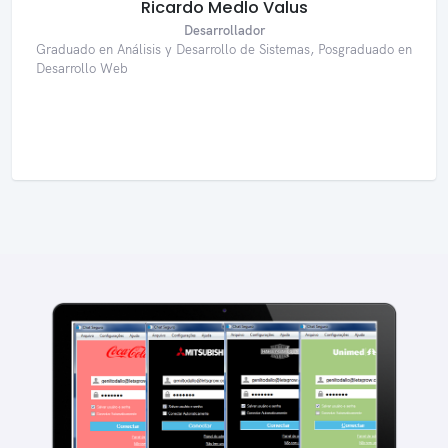
Ricardo Medlo Valus
Desarrollador
Graduado en Análisis y Desarrollo de Sistemas, Posgraduado en
Desarrollo Web