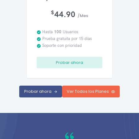
$
44.90
/Mes
Hasta
100
Usuarios
Prueba gratuita por 15 días
Soporte con prioridad
Probar ahora
Probar ahora
Ver Todos los Planes