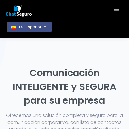
[ES] Español
Comunicación
INTELIGENTE y SEGURA
para su empresa
Ofrecemos una solución completa y segura para la
comunicación corporativa, con lista de contactos