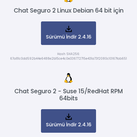
Chat Seguro 2 Linux Debian 64 bit için
Sürümü İndir 2.4.16
Hash SHA256:
67a81c0dd592b44e6488e2b15ce4c0e336772715e431a73f2080c10167fab651
Chat Seguro 2 - Suse 15/RedHat RPM
64bits
Sürümü İndir 2.4.16