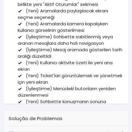
birlikte yeni "Aktif Oturumlar" sekmesi
(Yeni) Aramalarda paylaşılacak ekranı
seçme seçeneği
(Yeni) Aramalarda kamera kapalıyken
kullanıcı görselinin gösterilmesi
(İyileştirme) Sohbette sabitlenmiş veya
aranan mesajlara daha hızlı navigasyon
(İyileştirme) Mesaj aramada gösterilen tarih
aralığı düzeltildi
(Yeni) Kullanıcı aktivite özeti ile yeni ana
ekran
(Yeni) Ticket'ları görüntülemek ve yönetmek
için yeni ekran
(İyileştirme) Menüdeki butonların yeniden
düzenlenmesi
(Yeni) Sohbette konuşmanın sonuna
kaydırmak için buton eklendi
Diğer düzeltmeler ve genel iyileştirmeler
Solução de Problemas