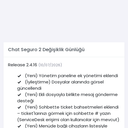
Chat Seguro 2 Değişiklik Günlüğü
Release 2.4.16
(10/07/2026)
(Yeni) Yönetim paneline ek yönetimi eklendi
(İyileştirme) Dosyalar alanında görsel
güncellendi
(Yeni) Ekli dosyayla birlikte mesaj gönderme
desteği
(Yeni) Sohbette ticket bahsetmeleri eklendi
– ticket'larınızı görmek için sohbette # yazın
(ServiceDesk erişimi olan kullanıcılar için mevcut)
(Yeni) Menüde bağlı cihazların listesiyle