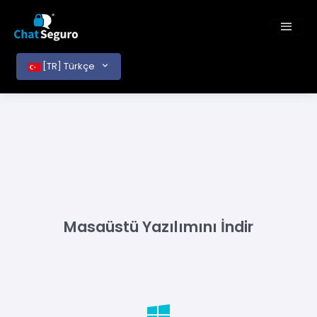
[TR] Türkçe
Masaüstü Yazılımını İndir