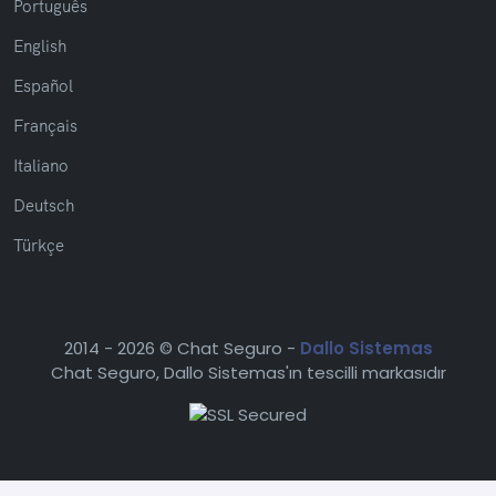
Português
English
Español
Français
Italiano
Deutsch
Türkçe
2014 -
2026 © Chat Seguro -
Dallo Sistemas
Chat Seguro, Dallo Sistemas'ın tescilli markasıdır