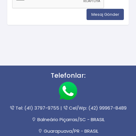
Telefonlar:
Tel: (41) 3797-9755 |
Cel/Wp: (42) 99967-8489
Balneário Piçarras/SC - BRASIL
Guarapuava/PR - BRASIL