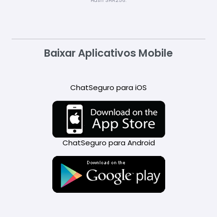
Hash SHA256:
Baixar Aplicativos Mobile
ChatSeguro para iOS
ChatSeguro para Android