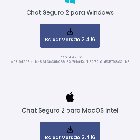
Chat Seguro 2 para Windows
Baixar Versão 2.4.16
Hash SHA256:
fd9819d295eadc4816b3fa3ffb053d57a7f4bf47e4b52f32a3a535798e331dc3
Chat Seguro 2 para MacOS Intel
Baixar Versão 2.4.16