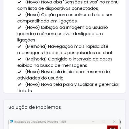
(Novo) Nova aba "Sessões ativas" no menu,
com lista de dispositivos conectados
(Novo) Opção para escolher a tela a ser
compartilhada em ligações
(Novo) Exibição da imagem do usuário
quando a câmera estiver desligada em
ligações
(Melhoria) Navegação mais rápida até
mensagens fixadas ou pesquisadas no chat
(Melhoria) Corrigido o intervalo de datas
exibido na busca de mensagens
(Novo) Nova tela inicial com resumo de
atividades do usuário
(Novo) Nova tela para visualizar e gerenciar
tickets
(Melhoria) Reorganização dos botões no
menu
Solução de Problemas
(Novo) Adicionado botão de rolar para o
final da conversa no chat
Outras correções e melhorias gerais