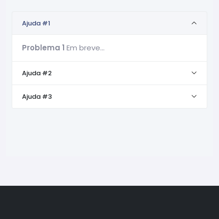
Ajuda #1
Problema 1
Em breve...
Ajuda #2
Ajuda #3