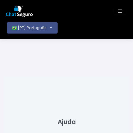
[PT] Português
Ajuda