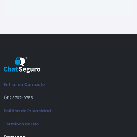
Entrar en Contacto
(41) 3797-9755
Política de Privacidad
Términos de Uso