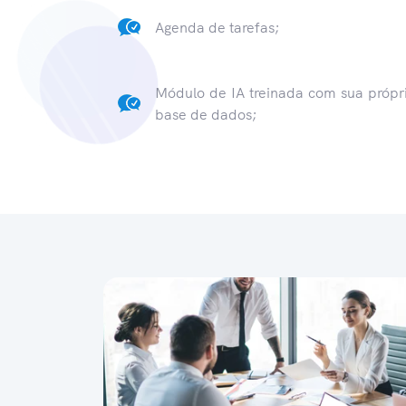
Agenda de tarefas;
Módulo de IA treinada com sua própr
base de dados;