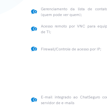
Gerenciamento da lista de contat
(quem pode ver quem);
Acesso remoto por VNC para equi
de TI;
Firewall/Controle de acesso por IP;
E-mail integrado ao ChatSeguro c
servidor de e-mails