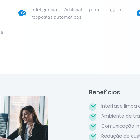
Inteligência Artificial para sugerir
respostas automáticas;
ia
Benefícios
Interface limpa e
Ambiente de tra
Comunicação int
Redução de cus