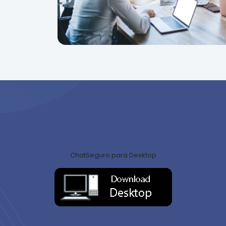
ChatSeguro para Desktop