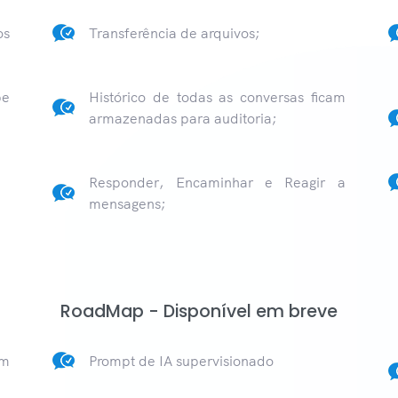
os
Transferência de arquivos;
pe
Histórico de todas as conversas ficam
armazenadas para auditoria;
Responder, Encaminhar e Reagir a
mensagens;
RoadMap - Disponível em breve
om
Prompt de IA supervisionado