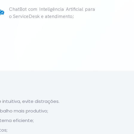
ChatBot com Inteligência Artificial para
o ServiceDesk e atendimento;
 intuitiva, evite distrações.
balho mais produtivo;
erna eficiente;
tos;