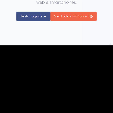
web e smartphones.
Testar agora
Ver Todos os Planos